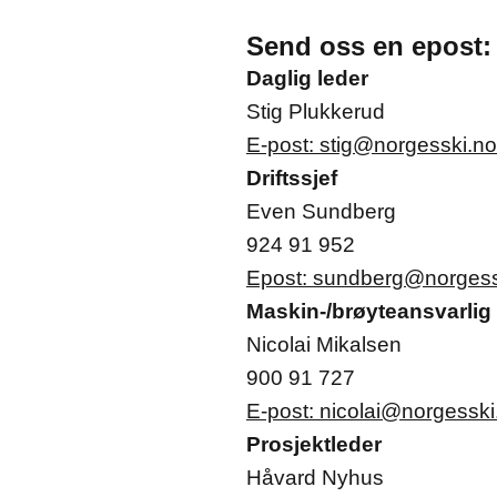
Send oss en epost:
Daglig leder
Stig Plukkerud
E-post: stig@norgesski.no
Driftssjef
Even Sundberg
924 91 952
Epost: sundberg@norgess
Maskin-/brøyteansvarlig
Nicolai Mikalsen
900 91 727
E-post:
nicolai@norgesski
Prosjektleder
Håvard Nyhus